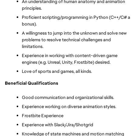
An understanding of human anatomy and animation 
principles.
Proficient scripting/programming in Python (C++/C# a 
bonus).
A willingness to jump into the unknown and solve new 
problems to resolve technical challenges and 
limitations.
Experience in working with content-driven game 
engines (e.g. Unreal, Unity, Frostbite) desired.
Love of sports and games, all kinds.
Beneficial Qualifications
Good communication and organizational skills.
Experience working on diverse animation styles.
Frostbite Experience
Experience with Slack/Jira/Shotgrid
Knowledge of state machines and motion matching