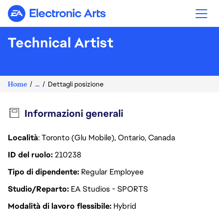
Electronic Arts
Technical Artist
Home
...
Dettagli posizione
Informazioni generali
Località
: Toronto (Glu Mobile), Ontario, Canada
ID del ruolo
210238
Tipo di dipendente
Regular Employee
Studio/Reparto
EA Studios - SPORTS
Modalità di lavoro flessibile
Hybrid