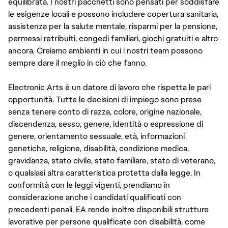
equilibrata. I nostri pacchetti sono pensati per soddisfare
le esigenze locali e possono includere copertura sanitaria,
assistenza per la salute mentale, risparmi per la pensione,
permessi retribuiti, congedi familiari, giochi gratuiti e altro
ancora. Creiamo ambienti in cui i nostri team possono
sempre dare il meglio in ciò che fanno.
Electronic Arts è un datore di lavoro che rispetta le pari
opportunità. Tutte le decisioni di impiego sono prese
senza tenere conto di razza, colore, origine nazionale,
discendenza, sesso, genere, identità o espressione di
genere, orientamento sessuale, età, informazioni
genetiche, religione, disabilità, condizione medica,
gravidanza, stato civile, stato familiare, stato di veterano,
o qualsiasi altra caratteristica protetta dalla legge. In
conformità con le leggi vigenti, prendiamo in
considerazione anche i candidati qualificati con
precedenti penali. EA rende inoltre disponibili strutture
lavorative per persone qualificate con disabilità, come