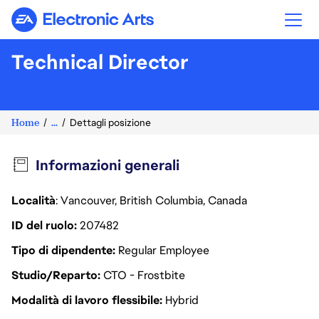
Electronic Arts
Technical Director
Home
...
Dettagli posizione
Informazioni generali
Località
: Vancouver, British Columbia, Canada
ID del ruolo
207482
Tipo di dipendente
Regular Employee
Studio/Reparto
CTO - Frostbite
Modalità di lavoro flessibile
Hybrid