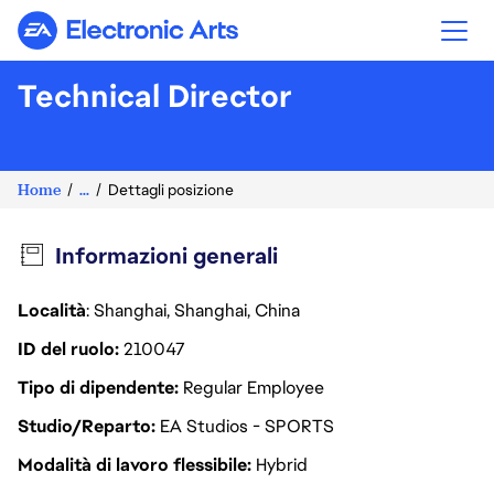
Electronic Arts
Technical Director
Home
...
Dettagli posizione
Informazioni generali
Località
: Shanghai, Shanghai, China
ID del ruolo
210047
Tipo di dipendente
Regular Employee
Studio/Reparto
EA Studios - SPORTS
Modalità di lavoro flessibile
Hybrid