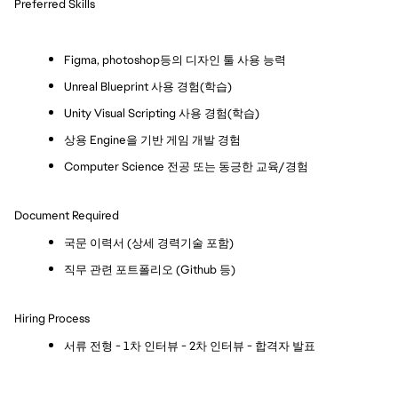
Preferred Skills
Figma, photoshop등의 디자인 툴 사용 능력
Unreal Blueprint 사용 경험(학습)
Unity Visual Scripting 사용 경험(학습)
상용 Engine을 기반 게임 개발 경험
Computer Science 전공 또는 동긍한 교육/경험
Document Required
국문 이력서 (상세 경력기술 포함)
직무 관련 포트폴리오 (Github 등)
Hiring Process
서류 전형 - 1차 인터뷰 - 2차 인터뷰 - 합격자 발표