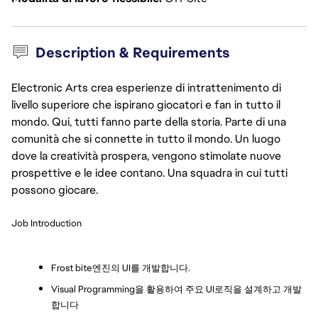
Description & Requirements
Electronic Arts crea esperienze di intrattenimento di
livello superiore che ispirano giocatori e fan in tutto il
mondo. Qui, tutti fanno parte della storia. Parte di una
comunità che si connette in tutto il mondo. Un luogo
dove la creatività prospera, vengono stimolate nuove
prospettive e le idee contano. Una squadra in cui tutti
possono giocare.
Job Introduction
Frost bite엔진의 UI를 개발합니다.
Visual Programming을 활용하여 주요 UI로직을 설계하고 개발
합니다