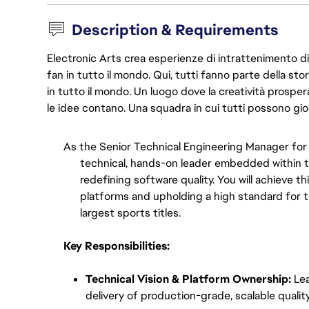
Description & Requirements
Electronic Arts crea esperienze di intrattenimento di 
fan in tutto il mondo. Qui, tutti fanno parte della st
in tutto il mondo. Un luogo dove la creatività prosp
le idee contano. Una squadra in cui tutti possono gio
As the Senior Technical Engineering Manager for 
technical, hands-on leader embedded within t
redefining software quality. You will achieve th
platforms and upholding a high standard for te
largest sports titles.
Key Responsibilities:
Technical Vision & Platform Ownership:
 Le
delivery of production-grade, scalable qualit