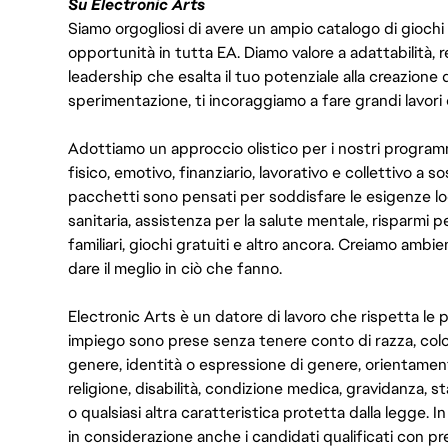
Su Electronic Arts
Siamo orgogliosi di avere un ampio catalogo di giochi
opportunità in tutta EA. Diamo valore a adattabilità, res
leadership che esalta il tuo potenziale alla creazione 
sperimentazione, ti incoraggiamo a fare grandi lavori 
Adottiamo un approccio olistico per i nostri program
fisico, emotivo, finanziario, lavorativo e collettivo a s
pacchetti sono pensati per soddisfare le esigenze lo
sanitaria, assistenza per la salute mentale, risparmi p
familiari, giochi gratuiti e altro ancora. Creiamo ambi
dare il meglio in ciò che fanno.
Electronic Arts è un datore di lavoro che rispetta le p
impiego sono prese senza tenere conto di razza, color
genere, identità o espressione di genere, orientamen
religione, disabilità, condizione medica, gravidanza, sta
o qualsiasi altra caratteristica protetta dalla legge. 
in considerazione anche i candidati qualificati con pre