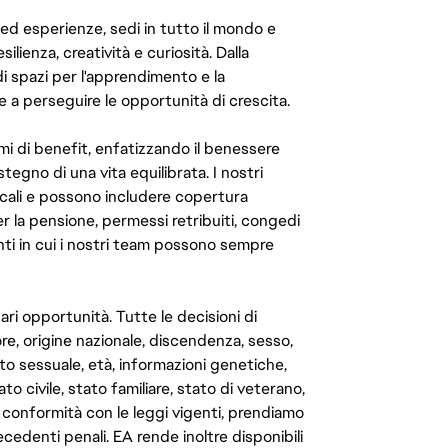
 ed esperienze, sedi in tutto il mondo e
ilienza, creatività e curiosità. Dalla
di spazi per l'apprendimento e la
e a perseguire le opportunità di crescita.
mi di benefit, enfatizzando il benessere
ostegno di una vita equilibrata. I nostri
cali e possono includere copertura
er la pensione, permessi retribuiti, congedi
enti in cui i nostri team possono sempre
ari opportunità. Tutte le decisioni di
e, origine nazionale, discendenza, sesso,
to sessuale, età, informazioni genetiche,
to civile, stato familiare, stato di veterano,
In conformità con le leggi vigenti, prendiamo
cedenti penali. EA rende inoltre disponibili