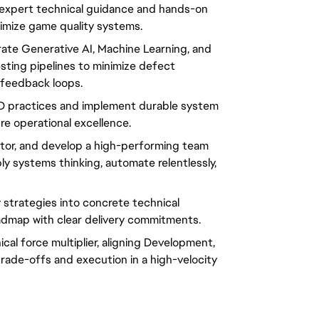
 expert technical guidance and hands-on 
imize game quality systems.
rate Generative AI, Machine Learning, and 
ting pipelines to minimize defect 
 feedback loops.
D practices and implement durable system 
re operational excellence.
ntor, and develop a high-performing team 
y systems thinking, automate relentlessly, 
 strategies into concrete technical 
admap with clear delivery commitments.
ical force multiplier, aligning Development, 
rade-offs and execution in a high-velocity 