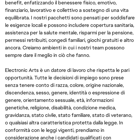
benefit, enfatizzando il benessere fisico, emotivo,
finanziario, lavorativo e collettivo a sostegno di una vita
equilibrata. I nostri pacchetti sono pensati per soddisfare
le esigenze locali e possono includere copertura sanitaria,
assistenza per la salute mentale, risparmi per la pensione,
permessi retribuiti, congedi familiari, giochi gratuiti e altro
ancora. Creiamo ambienti in cui i nostri team possono
sempre dare il meglio in ciò che fanno.
Electronic Arts è un datore di lavoro che rispetta le pari
opportunità. Tutte le decisioni di impiego sono prese
senza tenere conto di razza, colore, origine nazionale,
discendenza, sesso, genere, identità o espressione di
genere, orientamento sessuale, età, informazioni
genetiche, religione, disabilità, condizione medica,
gravidanza, stato civile, stato familiare, stato di veterano,
o qualsiasi altra caratteristica protetta dalla legge. In
conformità con le leggi vigenti, prendiamo in
considerazione anche i candidati qualificati con