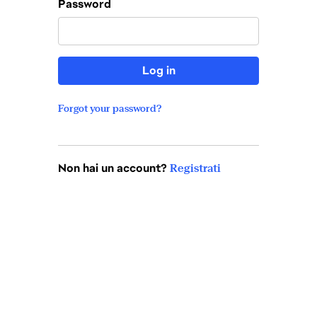
Password
Log in
Forgot your password?
Non hai un account?
Registrati