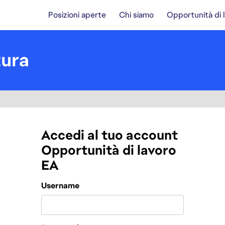
Posizioni aperte
Chi siamo
Opportunità di 
tura
Accedi al tuo account
Opportunità di lavoro
EA
Login
Username