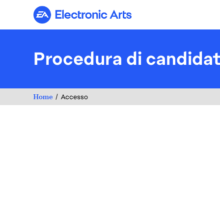
Electronic Arts
Procedura di candida
Home
Accesso