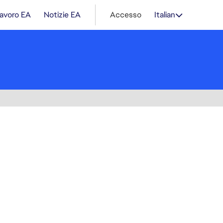
lavoro EA
Notizie EA
Accesso
Italian