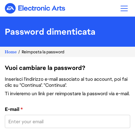
Electronic Arts
Password dimenticata
Home
Reimposta la password
Vuoi cambiare la password?
Inserisci l'indirizzo e-mail associato al tuo account, poi fai
clic su "Continua". "Continua".
Ti invieremo un link per reimpostare la password via e-mail.
Reimposta la password col tuo indirizzo e-mail
E-mail
*