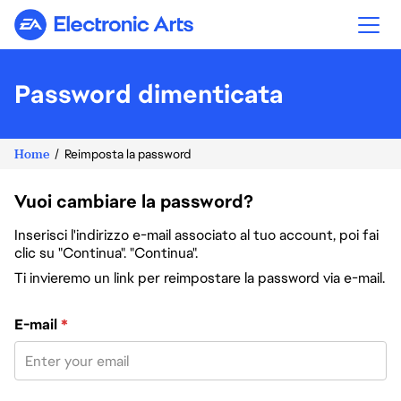
Electronic Arts
Password dimenticata
Home
Reimposta la password
Vuoi cambiare la password?
Inserisci l'indirizzo e-mail associato al tuo account, poi fai
clic su "Continua". "Continua".
Ti invieremo un link per reimpostare la password via e-mail.
Reimposta la password col tuo indirizzo e-mail
E-mail
*