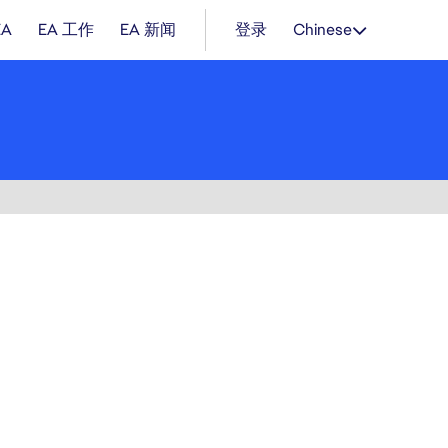
EA
EA 工作
EA 新闻
登录
Chinese