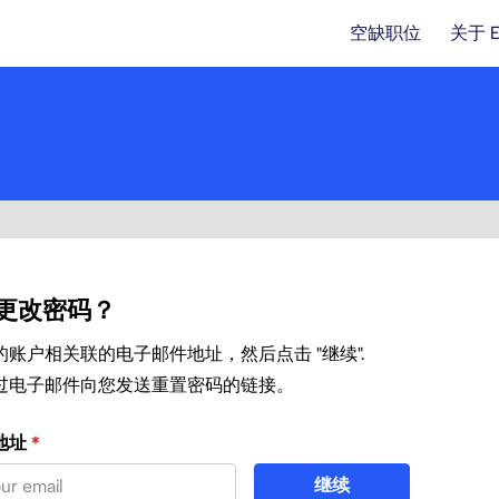
空缺职位
关于 
更改密码？
账户相关联的电子邮件地址，然后点击 "继续".
过电子邮件向您发送重置密码的链接。
邮件重置密码
地址
*
继续