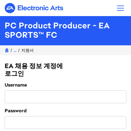
Electronic Arts
PC Product Producer - EA
SPORTS™ FC
홈
...
지원서
EA 채용 정보 계정에
로그인
Login
Username
Password