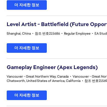
더 자세한 정보
Level Artist - Battlefield (Future Oppor
Shanghai, China
•
참조 번호215686
•
Regular Employee
•
EA Stud
더 자세한 정보
Gameplay Engineer (Apex Legends)
Vancouver - Great Northern Way, Canada
•
Vancouver - Great Nor
Chatsworth, United States of America, California
•
참조 번호2156
더 자세한 정보