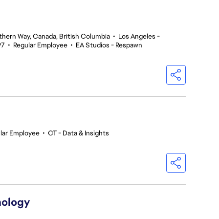
thern Way, Canada, British Columbia
•
Los Angeles -
97
•
Regular Employee
•
EA Studios - Respawn
lar Employee
•
CT - Data & Insights
nology