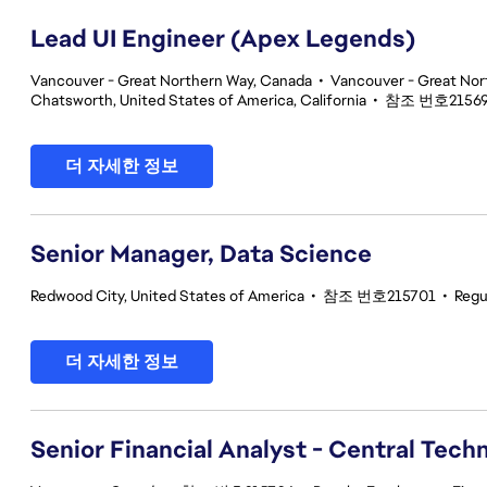
Lead UI Engineer (Apex Legends)
Vancouver - Great Northern Way, Canada
•
Vancouver - Great Nor
Chatsworth, United States of America, California
•
참조 번호2156
더 자세한 정보
Senior Manager, Data Science
Redwood City, United States of America
•
참조 번호215701
•
Regu
더 자세한 정보
Senior Financial Analyst - Central Tech