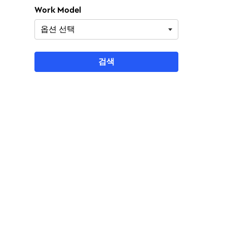
Work Model
검색