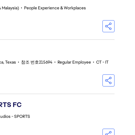
 Malaysia)
•
People Experience & Workplaces
ca, Texas
•
참조 번호215694
•
Regular Employee
•
CT - IT
ORTS FC
tudios - SPORTS