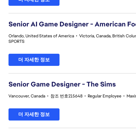
Senior AI Game Designer - American Fo
Orlando, United States of America
•
Victoria, Canada, British Col
SPORTS
더 자세한 정보
Senior Game Designer - The Sims
Vancouver, Canada
•
참조 번호215648
•
Regular Employee
•
Maxi
더 자세한 정보