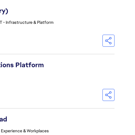
ry)
T - Infrastructure & Platform
tions Platform
ead
 Experience & Workplaces