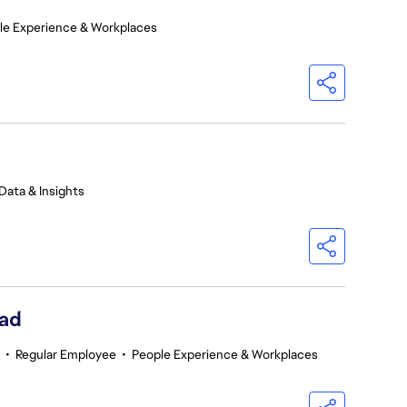
le Experience & Workplaces
Data & Insights
ead
•
Regular Employee
•
People Experience & Workplaces