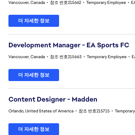
Vancouver, Canada
•
참조 번호215662
•
Temporary Employee
•
E
더 자세한 정보
Development Manager - EA Sports FC
Vancouver, Canada
•
참조 번호215663
•
Temporary Employee
•
E
더 자세한 정보
Content Designer - Madden
Orlando, United States of America
•
참조 번호215715
•
Temporary
더 자세한 정보