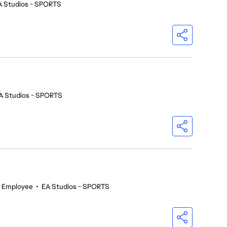
A Studios - SPORTS
A Studios - SPORTS
 Employee
•
EA Studios - SPORTS