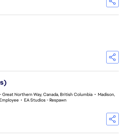
s)
 Great Northern Way, Canada, British Columbia
•
Madison,
 Employee
•
EA Studios - Respawn