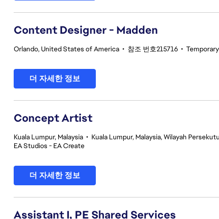
Content Designer - Madden
Orlando, United States of America
•
참조 번호215716
•
Temporary
더 자세한 정보
Concept Artist
Kuala Lumpur, Malaysia
•
Kuala Lumpur, Malaysia, Wilayah Perseku
EA Studios - EA Create
더 자세한 정보
Assistant I, PE Shared Services