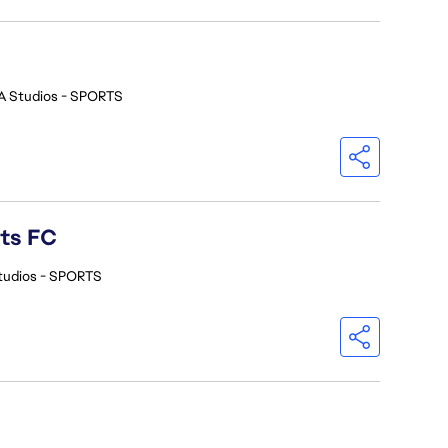
A Studios - SPORTS
rts FC
tudios - SPORTS