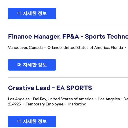
더 자세한 정보
Finance Manager, FP&A - Sports Techno
Vancouver, Canada
•
Orlando, United States of America, Florida
•
더 자세한 정보
Creative Lead - EA SPORTS
Los Angeles - Del Rey, United States of America
•
Los Angeles - De
214925
•
Temporary Employee
•
Marketing
더 자세한 정보