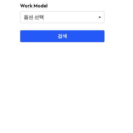
Work Model
검색