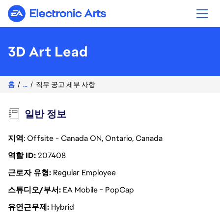
Electronic Arts
3D Art Lead
홈
...
직무 공고 세부 사항
일반 정보
지역
: Offsite - Canada ON, Ontario, Canada
역할 ID
207408
근로자 유형
Regular Employee
스튜디오/부서
EA Mobile - PopCap
유연근무제
Hybrid