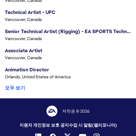
Vancouver, Canada
Technical Artist - UFC
Vancouver, Canada
Senior Technical Artist (Rigging) - EA SPORTS Technology
Vancouver, Canada
Associate Artist
Vancouver, Canada
Animation Director
Orlando, United States of America
모두 보기
저작권 © 2026
지원자 개인정보 보호 공지
수집 시 알림(캘리포니아)