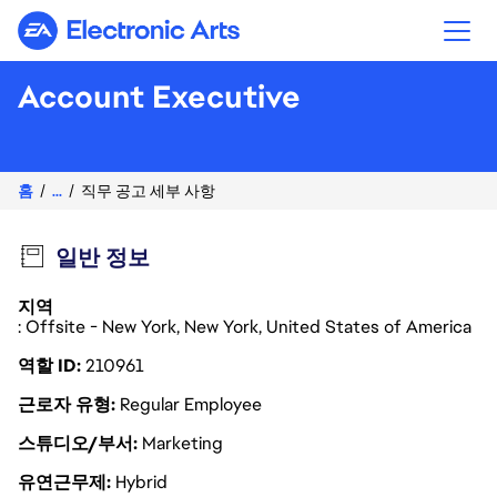
Electronic Arts
Account Executive
홈
...
직무 공고 세부 사항
일반 정보
지역
: Offsite - New York, New York, United States of America
역할 ID
210961
근로자 유형
Regular Employee
스튜디오/부서
Marketing
유연근무제
Hybrid