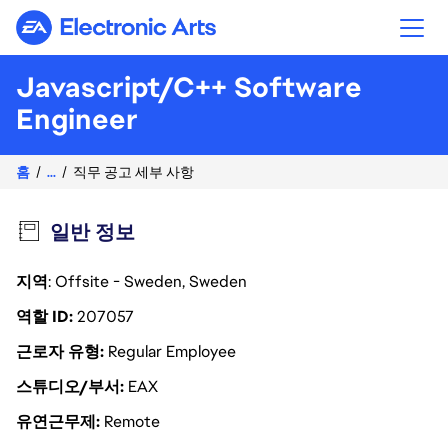
Electronic Arts
Javascript/C++ Software
Engineer
홈
...
직무 공고 세부 사항
일반 정보
지역
: Offsite - Sweden, Sweden
역할 ID
207057
근로자 유형
Regular Employee
스튜디오/부서
EAX
유연근무제
Remote