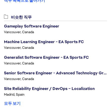
직무 목록으로 돌아가기
비슷한 직무
Gameplay Software Engineer
Vancouver, Canada
Machine Learning Engineer - EA Sports FC
Vancouver, Canada
Generalist Software Engineer - EA Sports FC
Vancouver, Canada
Senior Software Engineer - Advanced Technology Group
Vancouver, Canada
Site Reliability Engineer / DevOps – Localization
Madrid, Spain
모두 보기