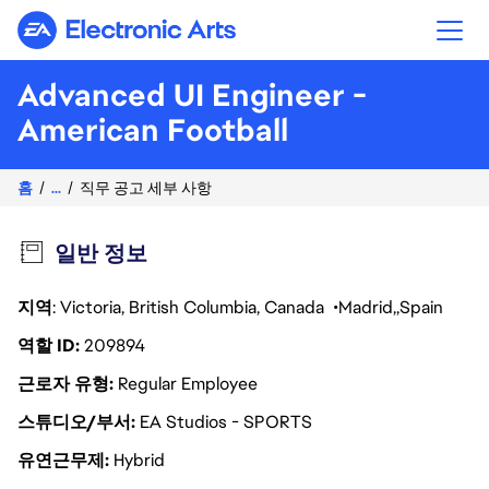
Electronic Arts
Advanced UI Engineer -
American Football
홈
...
직무 공고 세부 사항
일반 정보
지역
: Victoria, British Columbia, Canada
Madrid
Spain
역할 ID
209894
근로자 유형
Regular Employee
스튜디오/부서
EA Studios - SPORTS
유연근무제
Hybrid