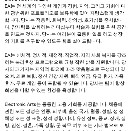
EA는 전 세계의 다양한 게임과 경험, 지역, 그리고 기회에 대
한 광범위한 포트폴리오를 보유함에 있어 자랑스럽게 생각
합니다. 당사는 적응력, 회복력, 창의성, 호기심을 중시합니
다. 잠재력을 발휘하는 리더십부터 학습과 실험을 위한 공간
을 만드는 것까지, 당사는 여러분이 훌륭한 일을 하고 성장
의 기회를 추구할 수 있도록 힘을 실어드립니다.
EA는 신체적, 정서적, 재정적, 직업적, 지역 사회 복지를 강조
하는 복리후생 프로그램으로 균형 잡힌 삶을 지원합니다. 당
사의 패키지는 지역적 필요에 따라 맞춤형으로 구성되어 있
으며, 의료 보험, 정신 건강 지원, 퇴직 연금, 유급 휴가, 가족
휴가, 무료 게임 등이 포함될 수 있습니다. 당사는 팀이 항상
최선을 다할 수 있는 환경을 육성합니다.
Electronic Arts는 동등한 고용 기회를 제공합니다. 채용에
관한 모든 결정은 인종, 피부색, 출신 국가, 혈통, 성별, 성 정
체성 또는 성 표현, 성적 성향, 나이, 유전 정보, 종교, 장애, 질
병, 임신, 결혼, 가족 상황, 군 복무 여부 또는 기타 법으로 보