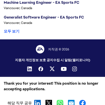
Machine Learning Engineer - EA Sports FC
Vancouver, Canada
Generalist Software Engineer - EA Sports FC
Vancouver, Canada
모두 보기
저작권 © 2026
지원자 개인정보 보호 공지
수집 시 알림(캘리포니아)
Thank you for your interest! This position is no longer
accepting applications.
해당 직무 공유