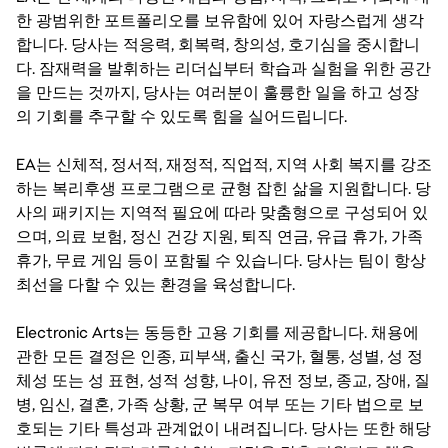
한 광범위한 포트폴리오를 보유함에 있어 자랑스럽게 생각
합니다. 당사는 적응력, 회복력, 창의성, 호기심을 중시합니
다. 잠재력을 발휘하는 리더십부터 학습과 실험을 위한 공간
을 만드는 것까지, 당사는 여러분이 훌륭한 일을 하고 성장
의 기회를 추구할 수 있도록 힘을 실어드립니다.
EA는 신체적, 정서적, 재정적, 직업적, 지역 사회 복지를 강조
하는 복리후생 프로그램으로 균형 잡힌 삶을 지원합니다. 당
사의 패키지는 지역적 필요에 따라 맞춤형으로 구성되어 있
으며, 의료 보험, 정신 건강 지원, 퇴직 연금, 유급 휴가, 가족
휴가, 무료 게임 등이 포함될 수 있습니다. 당사는 팀이 항상
최선을 다할 수 있는 환경을 육성합니다.
Electronic Arts는 동등한 고용 기회를 제공합니다. 채용에
관한 모든 결정은 인종, 피부색, 출신 국가, 혈통, 성별, 성 정
체성 또는 성 표현, 성적 성향, 나이, 유전 정보, 종교, 장애, 질
병, 임신, 결혼, 가족 상황, 군 복무 여부 또는 기타 법으로 보
호되는 기타 특성과 관계없이 내려집니다. 당사는 또한 해당