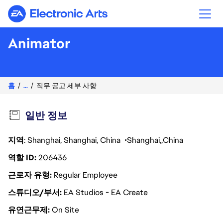
Electronic Arts
Animator
홈
...
직무 공고 세부 사항
일반 정보
지역
: Shanghai, Shanghai, China
Shanghai
China
역할 ID
206436
근로자 유형
Regular Employee
스튜디오/부서
EA Studios - EA Create
유연근무제
On Site