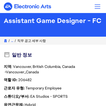
Electronic Arts
Assistant Game Designer - FC
홈
...
직무 공고 세부 사항
일반 정보
지역
: Vancouver, British Columbia, Canada
Vancouver
Canada
역할 ID
206482
근로자 유형
Temporary Employee
스튜디오/부서
EA Studios - SPORTS
유연근무제
Hybrid