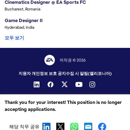
Cinematics Designer @ EA Sports FC
Bucharest, Romania
Game Designer II
Hyderabad, India
모두 보기
저작권 © 2026
지원자 개인정보 보호 공지
수집 시 알림(캘리포니아)
Thank you for your interest! This position is no longer
accepting applications.
해당 직무 공유