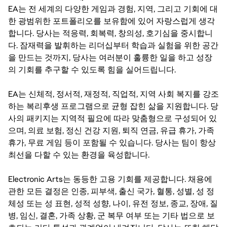
EA는 전 세계의 다양한 게임과 경험, 지역, 그리고 기회에 대
한 광범위한 포트폴리오를 보유함에 있어 자랑스럽게 생각
합니다. 당사는 적응력, 회복력, 창의성, 호기심을 중시합니
다. 잠재력을 발휘하는 리더십부터 학습과 실험을 위한 공간
을 만드는 것까지, 당사는 여러분이 훌륭한 일을 하고 성장
의 기회를 추구할 수 있도록 힘을 실어드립니다.
EA는 신체적, 정서적, 재정적, 직업적, 지역 사회 복지를 강조
하는 복리후생 프로그램으로 균형 잡힌 삶을 지원합니다. 당
사의 패키지는 지역적 필요에 따라 맞춤형으로 구성되어 있
으며, 의료 보험, 정신 건강 지원, 퇴직 연금, 유급 휴가, 가족
휴가, 무료 게임 등이 포함될 수 있습니다. 당사는 팀이 항상
최선을 다할 수 있는 환경을 육성합니다.
Electronic Arts는 동등한 고용 기회를 제공합니다. 채용에
관한 모든 결정은 인종, 피부색, 출신 국가, 혈통, 성별, 성 정
체성 또는 성 표현, 성적 성향, 나이, 유전 정보, 종교, 장애, 질
병, 임신, 결혼, 가족 상황, 군 복무 여부 또는 기타 법으로 보