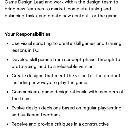
Game Design Lead and work within the design team to
bring new features to market, complete tuning and
balancing tasks, and create new content for the game.
Your Responsibilities
Use visual scripting to create skill games and training
lessons in FC.
Develop skill games from concept phase, through to
prototyping, and to a releasable version.
Create designs that meet the vision for the product
including new ways to play the game.
Communicate game design rationale with members of
the team.
Evolve design decisions based on regular playtesting
and audience feedback.
Receive and provide critiques in a constructive