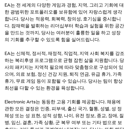
EA는 전 세계의 다양한 게임과 경험, 지역, 그리고 기회에 대
한 광범위한 포트폴리오를 보유함에 있어 자랑스럽게 생각
합니다. 당사는 적응력, 회복력, 창의성, 호기심을 중시합니
다. 잠재력을 발휘하는 리더십부터 학습과 실험을 위한 공간
을 만드는 것까지, 당사는 여러분이 훌륭한 일을 하고 성장
의 기회를 추구할 수 있도록 힘을 실어드립니다.
EA는 신체적, 정서적, 재정적, 직업적, 지역 사회 복지를 강조
하는 복리후생 프로그램으로 균형 잡힌 삶을 지원합니다. 당
사의 패키지는 지역적 필요에 따라 맞춤형으로 구성되어 있
으며, 의료 보험, 정신 건강 지원, 퇴직 연금, 유급 휴가, 가족
휴가, 무료 게임 등이 포함될 수 있습니다. 당사는 팀이 항상
최선을 다할 수 있는 환경을 육성합니다.
Electronic Arts는 동등한 고용 기회를 제공합니다. 채용에
관한 모든 결정은 인종, 피부색, 출신 국가, 혈통, 성별, 성 정
체성 또는 성 표현, 성적 성향, 나이, 유전 정보, 종교, 장애, 질
병, 임신, 결혼, 가족 상황, 군 복무 여부 또는 기타 법으로 보