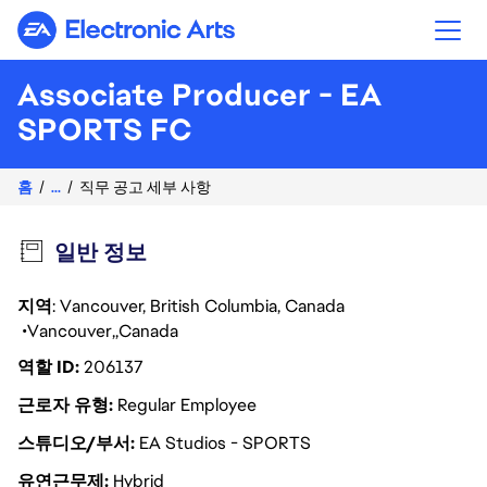
Electronic Arts
Associate Producer - EA
SPORTS FC
홈
...
직무 공고 세부 사항
일반 정보
지역
: Vancouver, British Columbia, Canada
Vancouver
Canada
역할 ID
206137
근로자 유형
Regular Employee
스튜디오/부서
EA Studios - SPORTS
유연근무제
Hybrid