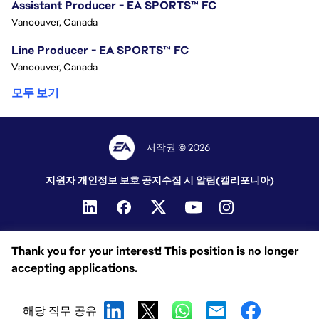
Assistant Producer - EA SPORTS™ FC
Vancouver, Canada
Line Producer - EA SPORTS™ FC
Vancouver, Canada
모두 보기
저작권 © 2026
지원자 개인정보 보호 공지
수집 시 알림(캘리포니아)
Thank you for your interest! This position is no longer
accepting applications.
해당 직무 공유