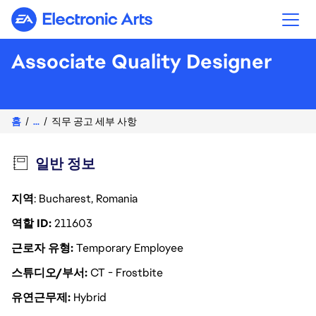
Electronic Arts
Associate Quality Designer
홈
...
직무 공고 세부 사항
일반 정보
지역
: Bucharest, Romania
역할 ID
211603
근로자 유형
Temporary Employee
스튜디오/부서
CT - Frostbite
유연근무제
Hybrid