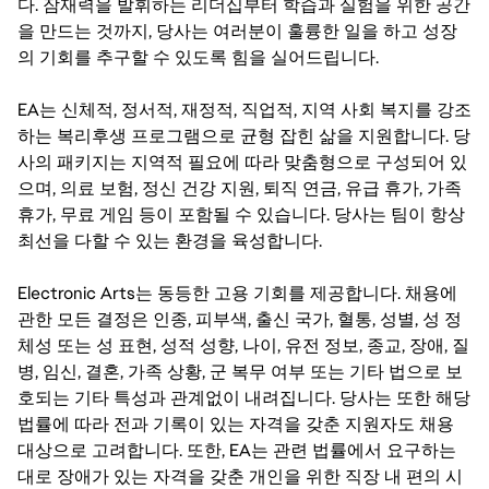
다. 잠재력을 발휘하는 리더십부터 학습과 실험을 위한 공간
을 만드는 것까지, 당사는 여러분이 훌륭한 일을 하고 성장
의 기회를 추구할 수 있도록 힘을 실어드립니다.
EA는 신체적, 정서적, 재정적, 직업적, 지역 사회 복지를 강조
하는 복리후생 프로그램으로 균형 잡힌 삶을 지원합니다. 당
사의 패키지는 지역적 필요에 따라 맞춤형으로 구성되어 있
으며, 의료 보험, 정신 건강 지원, 퇴직 연금, 유급 휴가, 가족
휴가, 무료 게임 등이 포함될 수 있습니다. 당사는 팀이 항상
최선을 다할 수 있는 환경을 육성합니다.
Electronic Arts는 동등한 고용 기회를 제공합니다. 채용에
관한 모든 결정은 인종, 피부색, 출신 국가, 혈통, 성별, 성 정
체성 또는 성 표현, 성적 성향, 나이, 유전 정보, 종교, 장애, 질
병, 임신, 결혼, 가족 상황, 군 복무 여부 또는 기타 법으로 보
호되는 기타 특성과 관계없이 내려집니다. 당사는 또한 해당
법률에 따라 전과 기록이 있는 자격을 갖춘 지원자도 채용
대상으로 고려합니다. 또한, EA는 관련 법률에서 요구하는
대로 장애가 있는 자격을 갖춘 개인을 위한 직장 내 편의 시