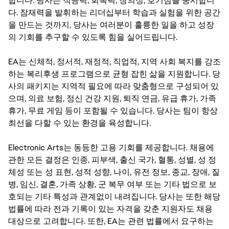
합니다. 당사는 적응력, 회복력, 창의성, 호기심을 중시합니
다. 잠재력을 발휘하는 리더십부터 학습과 실험을 위한 공간
을 만드는 것까지, 당사는 여러분이 훌륭한 일을 하고 성장
의 기회를 추구할 수 있도록 힘을 실어드립니다.
EA는 신체적, 정서적, 재정적, 직업적, 지역 사회 복지를 강조
하는 복리후생 프로그램으로 균형 잡힌 삶을 지원합니다. 당
사의 패키지는 지역적 필요에 따라 맞춤형으로 구성되어 있
으며, 의료 보험, 정신 건강 지원, 퇴직 연금, 유급 휴가, 가족
휴가, 무료 게임 등이 포함될 수 있습니다. 당사는 팀이 항상
최선을 다할 수 있는 환경을 육성합니다.
Electronic Arts는 동등한 고용 기회를 제공합니다. 채용에
관한 모든 결정은 인종, 피부색, 출신 국가, 혈통, 성별, 성 정
체성 또는 성 표현, 성적 성향, 나이, 유전 정보, 종교, 장애, 질
병, 임신, 결혼, 가족 상황, 군 복무 여부 또는 기타 법으로 보
호되는 기타 특성과 관계없이 내려집니다. 당사는 또한 해당
법률에 따라 전과 기록이 있는 자격을 갖춘 지원자도 채용
대상으로 고려합니다. 또한, EA는 관련 법률에서 요구하는