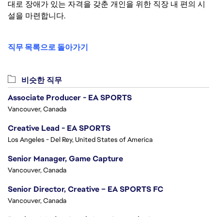
대로 장애가 있는 자격을 갖춘 개인을 위한 직장 내 편의 시
설을 마련합니다.
직무 목록으로 돌아가기
비슷한 직무
Associate Producer - EA SPORTS
Vancouver, Canada
Creative Lead - EA SPORTS
Los Angeles - Del Rey, United States of America
Senior Manager, Game Capture
Vancouver, Canada
Senior Director, Creative – EA SPORTS FC
Vancouver, Canada