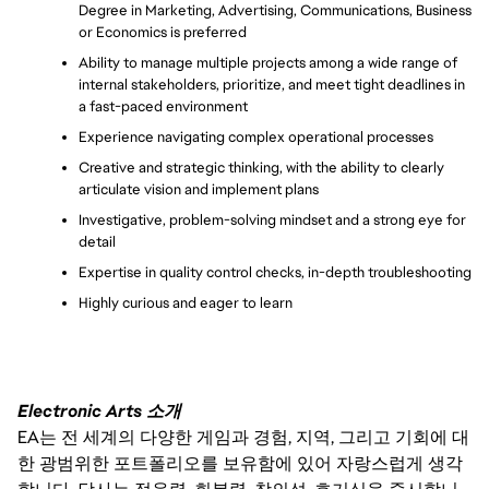
Degree in Marketing, Advertising, Communications, Business 
or Economics is preferred
Ability to manage multiple projects among a wide range of 
internal stakeholders, prioritize, and meet tight deadlines in 
a fast-paced environment
Experience navigating complex operational processes
Creative and strategic thinking, with the ability to clearly 
articulate vision and implement plans
Investigative, problem-solving mindset and a strong eye for 
detail
Expertise in quality control checks, in-depth troubleshooting
Highly curious and eager to learn
Electronic Arts 소개
EA는 전 세계의 다양한 게임과 경험, 지역, 그리고 기회에 대
한 광범위한 포트폴리오를 보유함에 있어 자랑스럽게 생각