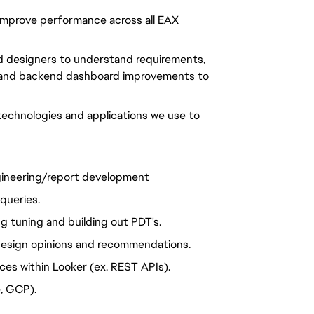
 improve performance across all EAX
nd designers to understand requirements,
s and backend dashboard improvements to
technologies and applications we use to
ngineering/report development
queries.
ng tuning and building out PDT's.
 design opinions and recommendations.
ces within Looker (ex. REST APIs).
, GCP).