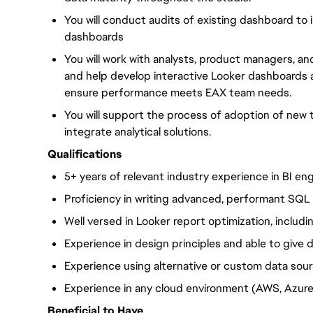
You will conduct audits of existing dashboard to
dashboards
You will work with analysts, product managers, a
and help develop interactive Looker dashboard
ensure performance meets EAX team needs.
You will support the process of adoption of new 
integrate analytical solutions.
Qualifications
5+ years of relevant industry experience in BI e
Proficiency in writing advanced, performant SQL 
Well versed in Looker report optimization, includi
Experience in design principles and able to give
Experience using alternative or custom data sour
Experience in any cloud environment (AWS, Azure
Beneficial to Have