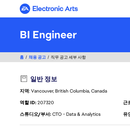
Electronic Arts
BI Engineer
홈
채용 공고
직무 공고 세부 사항
일반 정보
지역
: Vancouver, British Columbia, Canada
역할 ID
207320
근
스튜디오/부서
CTO - Data & Analytics
유