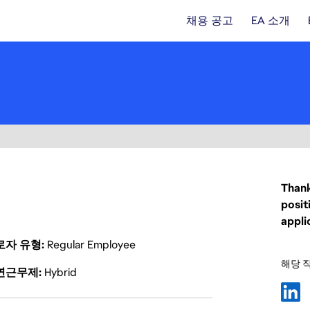
채용 공고
EA 소개
Thank
posit
appli
로자 유형
Regular Employee
해당 
연근무제
Hybrid