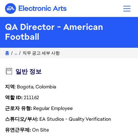
Electronic Arts
QA Director - American
Football
홈
...
직무 공고 세부 사항
일반 정보
지역
: Bogota, Colombia
역할 ID
211162
근로자 유형
Regular Employee
스튜디오/부서
EA Studios - Quality Verification
유연근무제
On Site