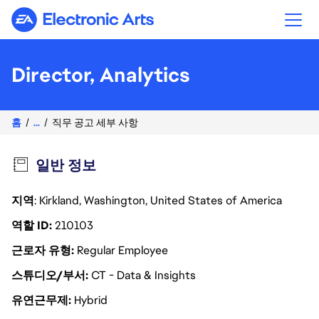
Electronic Arts
Director, Analytics
홈
...
직무 공고 세부 사항
일반 정보
지역
: Kirkland, Washington, United States of America
역할 ID
210103
근로자 유형
Regular Employee
스튜디오/부서
CT - Data & Insights
유연근무제
Hybrid