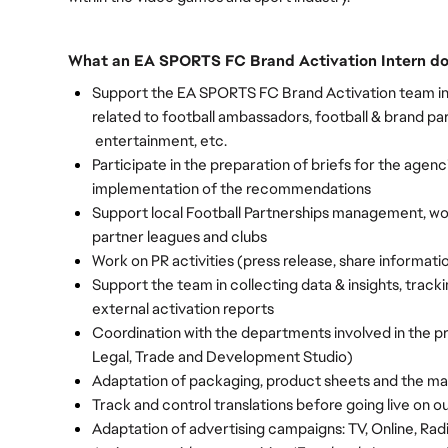
What an EA SPORTS FC Brand Activation Intern do
Support the EA SPORTS FC Brand Activation team in da
related to football ambassadors, football & brand part
 entertainment, etc.
Participate in the preparation of briefs for the agencie
implementation of the recommendations
Support local Football Partnerships management, wor
partner leagues and clubs
Work on PR activities (press release, share informati
Support the team in collecting data & insights, tracking
external activation reports 
Coordination with the departments involved in the pro
Legal, Trade and Development Studio)
Adaptation of packaging, product sheets and the ma
Track and control translations before going live on o
Adaptation of advertising campaigns: TV, Online, Radi