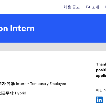
채용 공고
EA 소개
on Intern
Thank
posit
appli
로자 유형
Intern - Temporary Employee
해당 
연근무제
Hybrid