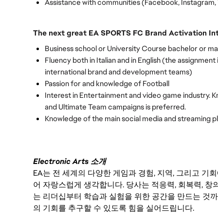
Assistance with communities (Facebook, Instagram, T
The next great EA SPORTS FC Brand Activation Int
Business school or University Course bachelor or ma
Fluency both in Italian and in English (the assignmen
international brand and development teams)
Passion for and knowledge of Football
Interest in Entertainment and video game industry.
and Ultimate Team campaigns is preferred. 
Knowledge of the main social media and streaming p
Electronic Arts 소개
EA는 전 세계의 다양한 게임과 경험, 지역, 그리고 
어 자랑스럽게 생각합니다. 당사는 적응력, 회복력, 창
는 리더십부터 학습과 실험을 위한 공간을 만드는 것까
의 기회를 추구할 수 있도록 힘을 실어드립니다.