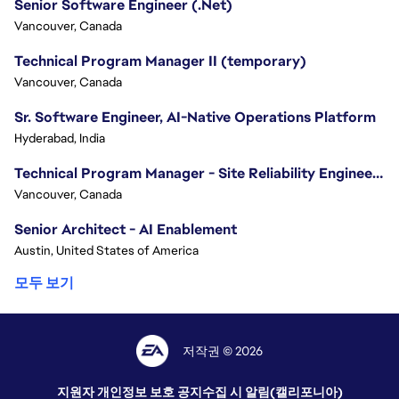
Senior Software Engineer (.Net)
Vancouver, Canada
Technical Program Manager II (temporary)
Vancouver, Canada
Sr. Software Engineer, AI-Native Operations Platform
Hyderabad, India
Technical Program Manager - Site Reliability Engineering (SRE)
Vancouver, Canada
Senior Architect - AI Enablement
Austin, United States of America
모두 보기
저작권 © 2026
지원자 개인정보 보호 공지
수집 시 알림(캘리포니아)