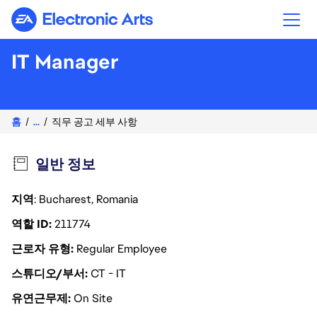
Electronic Arts
IT Manager
홈
...
직무 공고 세부 사항
일반 정보
지역
: Bucharest, Romania
역할 ID
211774
근로자 유형
Regular Employee
스튜디오/부서
CT - IT
유연근무제
On Site