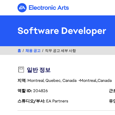
Electronic Arts
Software Developer
홈
채용 공고
직무 공고 세부 사항
일반 정보
지역
: Montreal, Quebec, Canada
Montreal
Canada
역할 ID
204826
근
스튜디오/부서
EA Partners
유