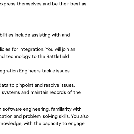
express themselves and be their best as
ilities include assisting with and
ies for integration. You will join an
nd technology to the Battlefield
tegration Engineers tackle issues
ata to pinpoint and resolve issues.
n systems and maintain records of the
n software engineering, familiarity with
tion and problem-solving skills. You also
knowledge, with the capacity to engage