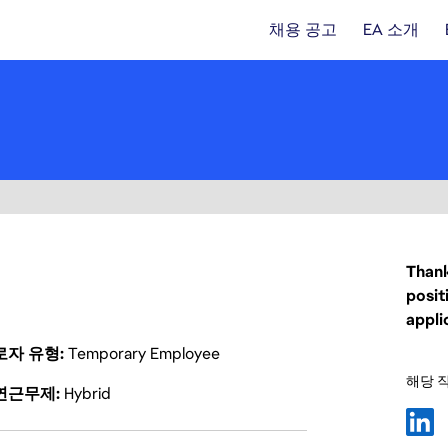
채용 공고
EA 소개
Thank
posit
appli
로자 유형
Temporary Employee
해당 
연근무제
Hybrid