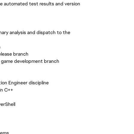
se automated test results and version
inary analysis and dispatch to the
n
elease branch
o game development branch
ion Engineer discipline
 in C++
werShell
stems