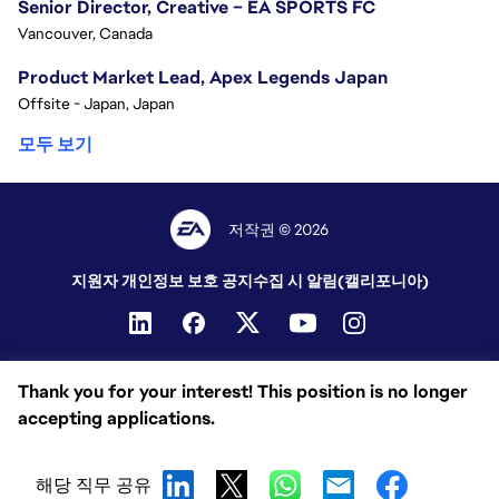
Senior Director, Creative – EA SPORTS FC
Vancouver, Canada
Product Market Lead, Apex Legends Japan
Offsite - Japan, Japan
모두 보기
저작권 © 2026
지원자 개인정보 보호 공지
수집 시 알림(캘리포니아)
Thank you for your interest! This position is no longer
accepting applications.
해당 직무 공유