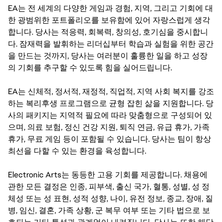
EA는 전 세계의 다양한 게임과 경험, 지역, 그리고 기회에 대
한 광범위한 포트폴리오를 보유함에 있어 자랑스럽게 생각
합니다. 당사는 적응력, 회복력, 창의성, 호기심을 중시합니
다. 잠재력을 발휘하는 리더십부터 학습과 실험을 위한 공간
을 만드는 것까지, 당사는 여러분이 훌륭한 일을 하고 성장
의 기회를 추구할 수 있도록 힘을 실어드립니다.
EA는 신체적, 정서적, 재정적, 직업적, 지역 사회 복지를 강조
하는 복리후생 프로그램으로 균형 잡힌 삶을 지원합니다. 당
사의 패키지는 지역적 필요에 따라 맞춤형으로 구성되어 있
으며, 의료 보험, 정신 건강 지원, 퇴직 연금, 유급 휴가, 가족
휴가, 무료 게임 등이 포함될 수 있습니다. 당사는 팀이 항상
최선을 다할 수 있는 환경을 육성합니다.
Electronic Arts는 동등한 고용 기회를 제공합니다. 채용에
관한 모든 결정은 인종, 피부색, 출신 국가, 혈통, 성별, 성 정
체성 또는 성 표현, 성적 성향, 나이, 유전 정보, 종교, 장애, 질
병, 임신, 결혼, 가족 상황, 군 복무 여부 또는 기타 법으로 보