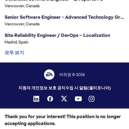
Vancouver, Canada
Senior Software Engineer - Advanced Technology Group
Vancouver, Canada
Site Reliability Engineer / DevOps – Localization
Madrid, Spain
모두 보기
저작권 © 2026
지원자 개인정보 보호 공지
수집 시 알림(캘리포니아)
Thank you for your interest! This position is no longer
accepting applications.