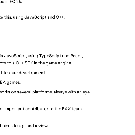
ed in FC 25.
ke this, using JavaScript and C++.
in JavaScript, using TypeScript and React, 
ts to a C++ SDK in the game engine.
pt feature development.
e EA games.
orks on several platforms, always with an eye 
 an important contributor to the EAX team 
hnical design and reviews