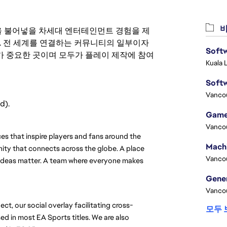
비
 영감을 불어넣을 차세대 엔터테인먼트 경험을 제
. 전 세계를 연결하는 커뮤니티의 일부이자
Softw
 중요한 곳이며 모두가 플레이 제작에 참여
Kuala 
Softw
Vanco
d).
Game
Vanco
es that inspire players and fans around the 
nity that connects across the globe. A place 
Vanco
d ideas matter. A team where everyone makes 
Vanco
t, our social overlay facilitating cross-
모두 
d in most EA Sports titles. We are also 