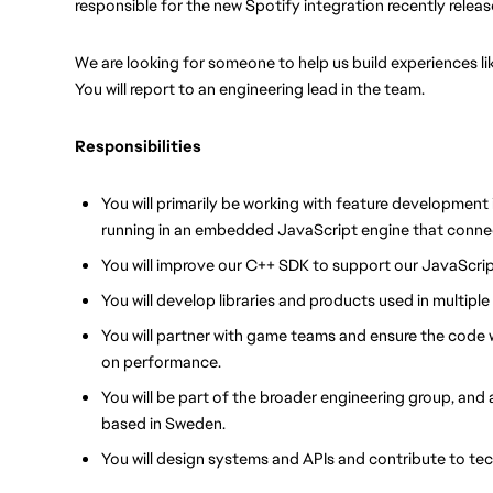
responsible for the new Spotify integration recently releas
We are looking for someone to help us build experiences li
You will report to an engineering lead in the team.
Responsibilities
You will primarily be working with feature development 
running in an embedded JavaScript engine that connec
You will improve our C++ SDK to support our JavaScri
You will develop libraries and products used in multipl
You will partner with game teams and ensure the code w
on performance.
You will be part of the broader engineering group, and
based in Sweden.
You will design systems and APIs and contribute to tec