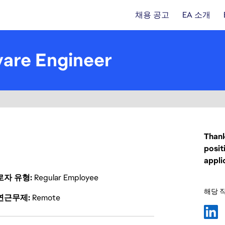
채용 공고
EA 소개
are Engineer
Thank
posit
appli
로자 유형
Regular Employee
해당 
연근무제
Remote