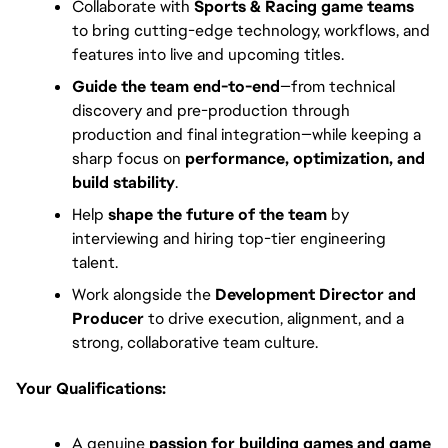
Collaborate with
Sports & Racing game teams
to bring cutting-edge technology, workflows, and
features into live and upcoming titles.
Guide the team end-to-end
—from technical
discovery and pre-production through
production and final integration—while keeping a
sharp focus on
performance, optimization, and
build stability
.
Help
shape the future of the team
by
interviewing and hiring top-tier engineering
talent.
Work alongside the
Development Director and
Producer
to drive execution, alignment, and a
strong, collaborative team culture.
Your Qualifications:
A genuine
passion for building games and game