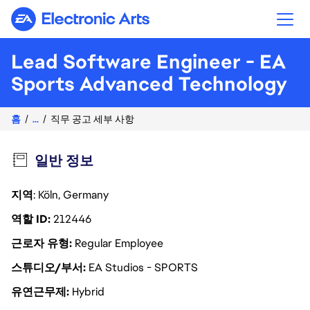
Electronic Arts
Lead Software Engineer - EA
Sports Advanced Technology
홈
...
직무 공고 세부 사항
일반 정보
지역
: Köln, Germany
역할 ID
212446
근로자 유형
Regular Employee
스튜디오/부서
EA Studios - SPORTS
유연근무제
Hybrid