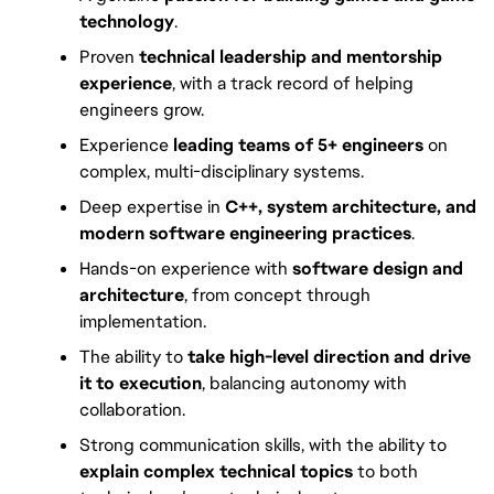
technology
.
Proven
technical leadership and mentorship
experience
, with a track record of helping
engineers grow.
Experience
leading teams of 5+ engineers
on
complex, multi-disciplinary systems.
Deep expertise in
C++, system architecture, and
modern software engineering practices
.
Hands-on experience with
software design and
architecture
, from concept through
implementation.
The ability to
take high-level direction and drive
it to execution
, balancing autonomy with
collaboration.
Strong communication skills, with the ability to
explain complex technical topics
to both