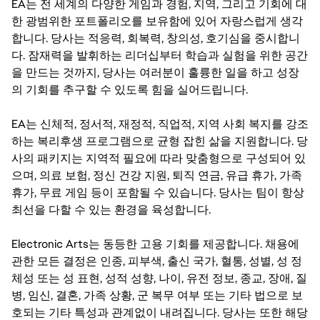
EA는 전 세계의 다양한 게임과 경험, 지역, 그리고 기회에 대
한 광범위한 포트폴리오를 보유함에 있어 자랑스럽게 생각
합니다. 당사는 적응력, 회복력, 창의성, 호기심을 중시합니
다. 잠재력을 발휘하는 리더십부터 학습과 실험을 위한 공간
을 만드는 것까지, 당사는 여러분이 훌륭한 일을 하고 성장
의 기회를 추구할 수 있도록 힘을 실어드립니다.
EA는 신체적, 정서적, 재정적, 직업적, 지역 사회 복지를 강조
하는 복리후생 프로그램으로 균형 잡힌 삶을 지원합니다. 당
사의 패키지는 지역적 필요에 따라 맞춤형으로 구성되어 있
으며, 의료 보험, 정신 건강 지원, 퇴직 연금, 유급 휴가, 가족
휴가, 무료 게임 등이 포함될 수 있습니다. 당사는 팀이 항상
최선을 다할 수 있는 환경을 육성합니다.
Electronic Arts는 동등한 고용 기회를 제공합니다. 채용에
관한 모든 결정은 인종, 피부색, 출신 국가, 혈통, 성별, 성 정
체성 또는 성 표현, 성적 성향, 나이, 유전 정보, 종교, 장애, 질
병, 임신, 결혼, 가족 상황, 군 복무 여부 또는 기타 법으로 보
호되는 기타 특성과 관계없이 내려집니다. 당사는 또한 해당