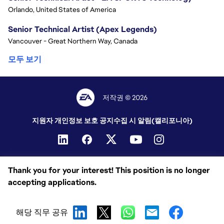
Orlando, United States of America
Senior Technical Artist (Apex Legends)
Vancouver - Great Northern Way, Canada
모두 보기
저작권 © 2026
지원자 개인정보 보호 공지
수집 시 알림(캘리포니아)
Thank you for your interest! This position is no longer
accepting applications.
해당 직무 공유