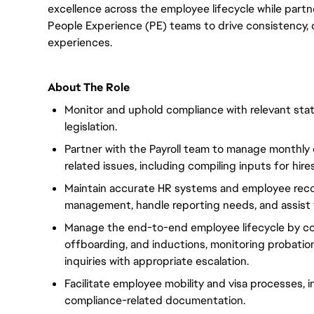
excellence across the employee lifecycle while partne
People Experience (PE) teams to drive consistency,
experiences.
About The Role
Monitor and uphold compliance with relevant stat
legislation.
Partner with the Payroll team to manage monthly
related issues, including compiling inputs for hire
Maintain accurate HR systems and employee recor
management, handle reporting needs, and assist w
Manage the end-to-end employee lifecycle by coo
offboarding, and inductions, monitoring probat
inquiries with appropriate escalation.
Facilitate employee mobility and visa processes, i
compliance-related documentation.