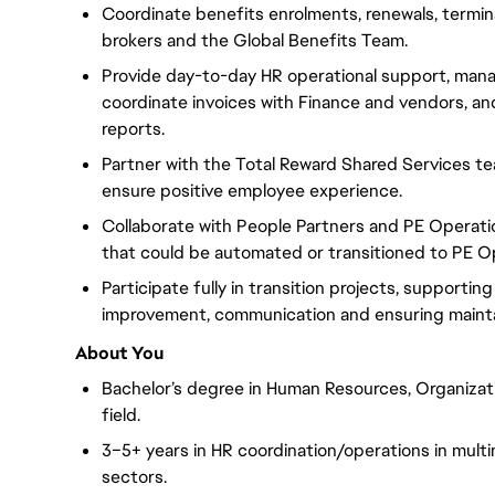
Coordinate benefits enrolments, renewals, terminati
brokers and the Global Benefits Team.
Provide day-to-day HR operational support, mana
coordinate invoices with Finance and vendors, a
reports.
Partner with the Total Reward Shared Services 
ensure positive employee experience.
Collaborate with People Partners and PE Operatio
that could be automated or transitioned to PE O
Participate fully in transition projects, support
improvement, communication and ensuring maint
About You
Bachelor’s degree in Human Resources, Organizati
field.
3–5+ years in HR coordination/operations in mult
sectors.