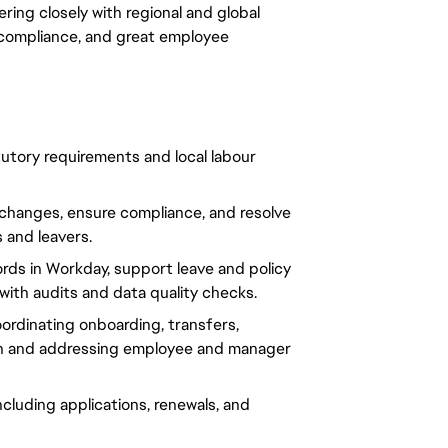
ring closely with regional and global
 compliance, and great employee
utory requirements and local labour
 changes, ensure compliance, and resolve
s and leavers.
ds in Workday, support leave and policy
ith audits and data quality checks.
rdinating onboarding, transfers,
ion and addressing employee and manager
ncluding applications, renewals, and