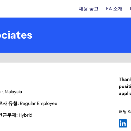
채용 공고
EA 소개
ociates
Thank
posit
r, Malaysia
appli
로자 유형
Regular Employee
해당 
연근무제
Hybrid