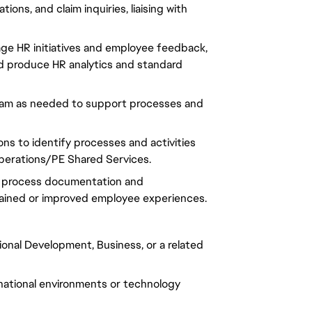
ons, and claim inquiries, liaising with
ge HR initiatives and employee feedback,
nd produce HR analytics and standard
team as needed to support processes and
ns to identify processes and activities
perations/PE Shared Services.
ing process documentation and
ained or improved employee experiences.
onal Development, Business, or a related
inational environments or technology