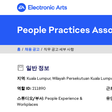
Electronic Arts
People Practices Ass
홈
채용 공고
직무 공고 세부 사항
일반 정보
지역
: Kuala Lumpur, Wilayah Persekutuan Kuala Lumpu
역할 ID
211890
근
스튜디오/부서
People Experience &
유
Workplaces