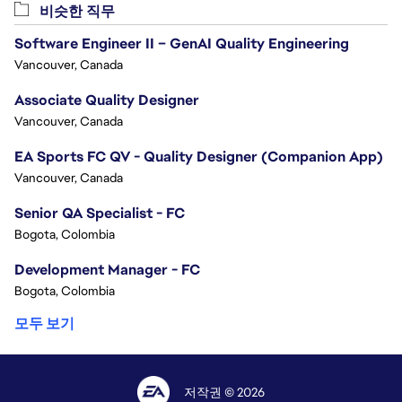
비슷한 직무
Software Engineer II – GenAI Quality Engineering
Vancouver, Canada
Associate Quality Designer
Vancouver, Canada
EA Sports FC QV - Quality Designer (Companion App)
Vancouver, Canada
Senior QA Specialist - FC
Bogota, Colombia
Development Manager - FC
Bogota, Colombia
모두 보기
저작권 © 2026