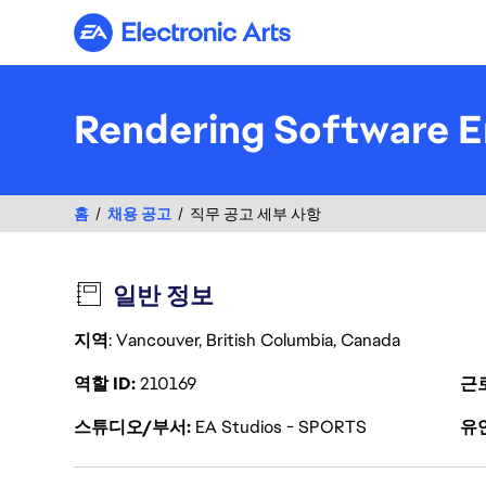
Electronic Arts
Rendering Software E
홈
채용 공고
직무 공고 세부 사항
일반 정보
지역
: Vancouver, British Columbia, Canada
역할 ID
210169
근
스튜디오/부서
EA Studios - SPORTS
유