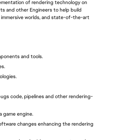
lementation of rendering technology on 
sts and other Engineers to help build 
d immersive worlds, and state-of-the-art 
mponents and tools.
es.
ologies.
bugs code, pipelines and other rendering-
 a game engine.
software changes enhancing the rendering 