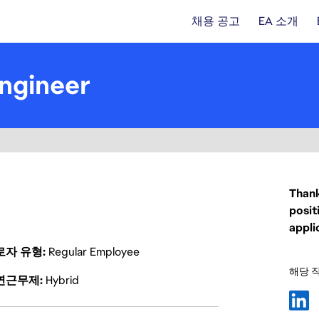
채용 공고
EA 소개
ngineer
Thank
posit
appli
로자 유형
Regular Employee
해당 
연근무제
Hybrid