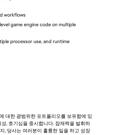
nd workflows
level game engine code on multiple 
le processor use, and runtime 
기회에 대한 광범위한 포트폴리오를 보유함에 있
의성, 호기심을 중시합니다. 잠재력을 발휘하
지, 당사는 여러분이 훌륭한 일을 하고 성장