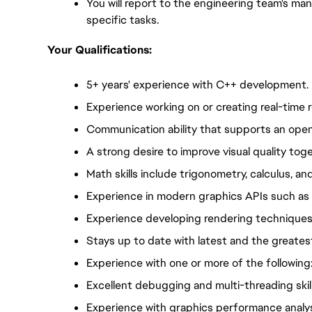
You will report to the engineering team's ma
specific tasks.
Your Qualifications:
5+ years' experience with C++ development.
Experience working on or creating real-time 
Communication ability that supports an ope
A strong desire to improve visual quality tog
Math skills include trigonometry, calculus, and
Experience in modern graphics APIs such as 
Experience developing rendering technique
Stays up to date with latest and the greate
Experience with one or more of the followin
Excellent debugging and multi-threading skil
Experience with graphics performance analysi