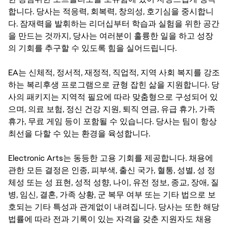
합니다. 당사는 적응력, 회복력, 창의성, 호기심을 중시합니
다. 잠재력을 발휘하는 리더십부터 학습과 실험을 위한 공간
을 만드는 것까지, 당사는 여러분이 훌륭한 일을 하고 성장
의 기회를 추구할 수 있도록 힘을 실어드립니다.
EA는 신체적, 정서적, 재정적, 직업적, 지역 사회 복지를 강조
하는 복리후생 프로그램으로 균형 잡힌 삶을 지원합니다. 당
사의 패키지는 지역적 필요에 따라 맞춤형으로 구성되어 있
으며, 의료 보험, 정신 건강 지원, 퇴직 연금, 유급 휴가, 가족
휴가, 무료 게임 등이 포함될 수 있습니다. 당사는 팀이 항상
최선을 다할 수 있는 환경을 육성합니다.
Electronic Arts는 동등한 고용 기회를 제공합니다. 채용에
관한 모든 결정은 인종, 피부색, 출신 국가, 혈통, 성별, 성 정
체성 또는 성 표현, 성적 성향, 나이, 유전 정보, 종교, 장애, 질
병, 임신, 결혼, 가족 상황, 군 복무 여부 또는 기타 법으로 보
호되는 기타 특성과 관계없이 내려집니다. 당사는 또한 해당
법률에 따라 전과 기록이 있는 자격을 갖춘 지원자도 채용