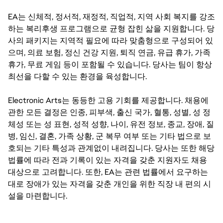
EA는 신체적, 정서적, 재정적, 직업적, 지역 사회 복지를 강조
하는 복리후생 프로그램으로 균형 잡힌 삶을 지원합니다. 당
사의 패키지는 지역적 필요에 따라 맞춤형으로 구성되어 있
으며, 의료 보험, 정신 건강 지원, 퇴직 연금, 유급 휴가, 가족
휴가, 무료 게임 등이 포함될 수 있습니다. 당사는 팀이 항상
최선을 다할 수 있는 환경을 육성합니다.
Electronic Arts는 동등한 고용 기회를 제공합니다. 채용에
관한 모든 결정은 인종, 피부색, 출신 국가, 혈통, 성별, 성 정
체성 또는 성 표현, 성적 성향, 나이, 유전 정보, 종교, 장애, 질
병, 임신, 결혼, 가족 상황, 군 복무 여부 또는 기타 법으로 보
호되는 기타 특성과 관계없이 내려집니다. 당사는 또한 해당
법률에 따라 전과 기록이 있는 자격을 갖춘 지원자도 채용
대상으로 고려합니다. 또한, EA는 관련 법률에서 요구하는
대로 장애가 있는 자격을 갖춘 개인을 위한 직장 내 편의 시
설을 마련합니다.