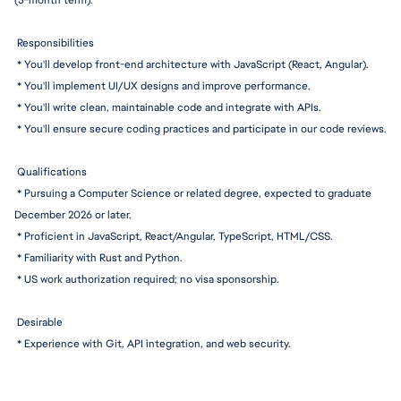
(3-month term).
Responsibiliti
es
 * You'll develop front-end architecture with JavaScript (React, Angular).
 * You'll implement UI/UX designs and improve performance.
 * You'll write clean, maintainable code and integrate with APIs.
 * You'll ensure secure coding practices and participate in our code reviews.
 Qualifications
 * Pursuing a Computer Science or related degree, expected to graduate 
December 2026 or later.
 * Proficient in JavaScript, 
React/Angular,
 TypeScript, HTML/CSS.
 * Familiarity with Rust and Python.
 * US work authorization required; no visa sponsorship.
 Desirable
 * Experience with Git, API integration, and web security.