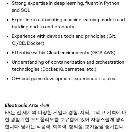
Strong expertise in deep learning, fluent in Python
and SQL
Expertise in automating machine learning models and
building end to end products
Experience with devops tools and principles (Git,
CI/CD, Docker)
Effective within Cloud environments (GCP, AWS)
Understanding of containerization and orchestration
technologies (Docker, Kubernetes, etc.)
C++ and game development experience is a plus.
Electronic Arts 소개
EA는 전 세계의 다양한 게임과 경험, 지역, 그리고 기회에 대
한 광범위한 포트폴리오를 보유함에 있어 자랑스럽게 생각
합니다. 당사는 적응력, 회복력, 창의성, 호기심을 중시합니