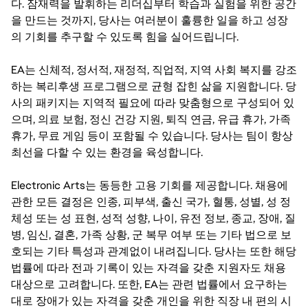
다. 잠재력을 발휘하는 리더십부터 학습과 실험을 위한 공간
을 만드는 것까지, 당사는 여러분이 훌륭한 일을 하고 성장
의 기회를 추구할 수 있도록 힘을 실어드립니다.
EA는 신체적, 정서적, 재정적, 직업적, 지역 사회 복지를 강조
하는 복리후생 프로그램으로 균형 잡힌 삶을 지원합니다. 당
사의 패키지는 지역적 필요에 따라 맞춤형으로 구성되어 있
으며, 의료 보험, 정신 건강 지원, 퇴직 연금, 유급 휴가, 가족
휴가, 무료 게임 등이 포함될 수 있습니다. 당사는 팀이 항상
최선을 다할 수 있는 환경을 육성합니다.
Electronic Arts는 동등한 고용 기회를 제공합니다. 채용에
관한 모든 결정은 인종, 피부색, 출신 국가, 혈통, 성별, 성 정
체성 또는 성 표현, 성적 성향, 나이, 유전 정보, 종교, 장애, 질
병, 임신, 결혼, 가족 상황, 군 복무 여부 또는 기타 법으로 보
호되는 기타 특성과 관계없이 내려집니다. 당사는 또한 해당
법률에 따라 전과 기록이 있는 자격을 갖춘 지원자도 채용
대상으로 고려합니다. 또한, EA는 관련 법률에서 요구하는
대로 장애가 있는 자격을 갖춘 개인을 위한 직장 내 편의 시