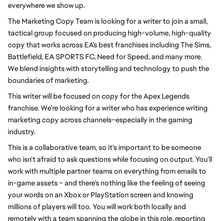
everywhere we show up.
The Marketing Copy Team is looking for a writer to join a small, 
tactical group focused on producing high-volume, high-quality 
copy that works across EA’s best franchises including The Sims, 
Battlefield, EA SPORTS FC, Need for Speed, and many more. 
We blend insights with storytelling and technology to push the 
boundaries of marketing. 
This writer will be focused on copy for the Apex Legends 
franchise. We’re looking for a writer who has experience writing 
marketing copy across channels–especially in the gaming 
industry. 
This is a collaborative team, so it’s important to be someone 
who isn’t afraid to ask questions while focusing on output. You’ll 
work with multiple partner teams on everything from emails to 
in-game assets – and there’s nothing like the feeling of seeing 
your words on an Xbox or PlayStation screen and knowing 
millions of players will too. You will work both locally and 
remotely with a team spanning the globe in this role, reporting 