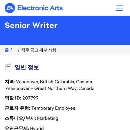
Electronic Arts
Senior Writer
홈
...
직무 공고 세부 사항
일반 정보
지역
: Vancouver, British Columbia, Canada
Vancouver - Great Northern Way
Canada
역할 ID
207799
근로자 유형
Temporary Employee
스튜디오/부서
Marketing
유연근무제
Hybrid