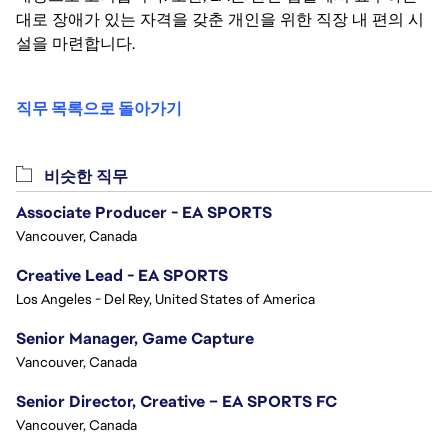
대로 장애가 있는 자격을 갖춘 개인을 위한 직장 내 편의 시
설을 마련합니다.
직무 목록으로 돌아가기
비슷한 직무
Associate Producer - EA SPORTS
Vancouver, Canada
Creative Lead - EA SPORTS
Los Angeles - Del Rey, United States of America
Senior Manager, Game Capture
Vancouver, Canada
Senior Director, Creative – EA SPORTS FC
Vancouver, Canada