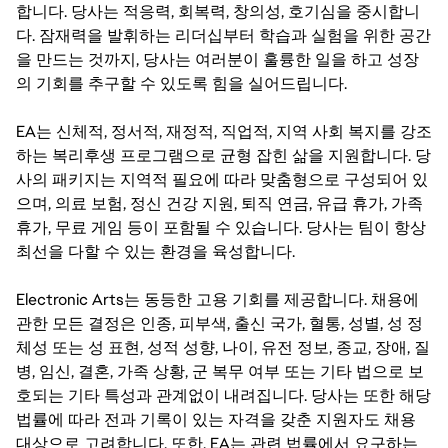
합니다. 당사는 적응력, 회복력, 창의성, 호기심을 중시합니
다. 잠재력을 발휘하는 리더십부터 학습과 실험을 위한 공간
을 만드는 것까지, 당사는 여러분이 훌륭한 일을 하고 성장
의 기회를 추구할 수 있도록 힘을 실어드립니다.
EA는 신체적, 정서적, 재정적, 직업적, 지역 사회 복지를 강조
하는 복리후생 프로그램으로 균형 잡힌 삶을 지원합니다. 당
사의 패키지는 지역적 필요에 따라 맞춤형으로 구성되어 있
으며, 의료 보험, 정신 건강 지원, 퇴직 연금, 유급 휴가, 가족
휴가, 무료 게임 등이 포함될 수 있습니다. 당사는 팀이 항상
최선을 다할 수 있는 환경을 육성합니다.
Electronic Arts는 동등한 고용 기회를 제공합니다. 채용에
관한 모든 결정은 인종, 피부색, 출신 국가, 혈통, 성별, 성 정
체성 또는 성 표현, 성적 성향, 나이, 유전 정보, 종교, 장애, 질
병, 임신, 결혼, 가족 상황, 군 복무 여부 또는 기타 법으로 보
호되는 기타 특성과 관계없이 내려집니다. 당사는 또한 해당
법률에 따라 전과 기록이 있는 자격을 갖춘 지원자도 채용
대상으로 고려합니다. 또한, EA는 관련 법률에서 요구하는