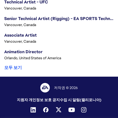
Technical Artist - UFC
Vancouver, Canada
Senior Technical Artist (Rigging) - EA SPORTS Technology
Vancouver, Canada
Associate Artist
Vancouver, Canada
Animation Director
Orlando, United States of America
모두 보기
저작권 © 2026
지원자 개인정보 보호 공지
수집 시 알림(캘리포니아)