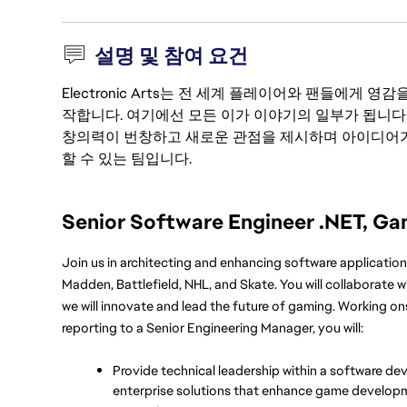
설명 및 참여 요건
Electronic Arts는 전 세계 플레이어와 팬들에게
작합니다. 여기에선 모든 이가 이야기의 일부가 됩니다
창의력이 번창하고 새로운 관점을 제시하며 아이디어가
할 수 있는 팀입니다.
Senior Software Engineer .NET, G
Join us in architecting and enhancing software applications 
Madden, Battlefield, NHL, and Skate. You will collaborate
we will innovate and lead the future of gaming. Working on
reporting to a Senior Engineering Manager, you will:
Provide technical leadership within a software dev
enterprise solutions that enhance game developmen