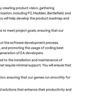
 creating product vision, gathering 
ization, including FC, Madden, Battlefield, and 
ou will help develop the product roadmap and 
 to meet project goals, ensuring that our 
t the software development process, 
s, and promoting the usage of coding best 
 generation of EA developers.
d to the installation and maintenance of 
t require minimal support. You will ensure that 
ction, ensuring that our games run smoothly for 
d solutions that enhance their productivity and 