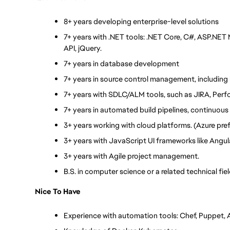
8+ years developing enterprise-level solutions
7+ years with .NET tools: .NET Core, C#, ASP.NE
API, jQuery.
7+ years in database development
7+ years in source control management, including 
7+ years with SDLC/ALM tools, such as JIRA, Perfo
7+ years in automated build pipelines, continuous
3+ years working with cloud platforms. (Azure pref
3+ years with JavaScript UI frameworks like Angula
3+ years with Agile project management.
B.S. in computer science or a related technical fie
Nice To Have
Experience with automation tools: Chef, Puppet, A