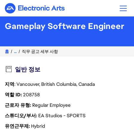
Electronic Arts
Gameplay Software Engineer
홈
...
직무 공고 세부 사항
일반 정보
지역
: Vancouver, British Columbia, Canada
역할 ID
208758
근로자 유형
Regular Employee
스튜디오/부서
EA Studios - SPORTS
유연근무제
Hybrid