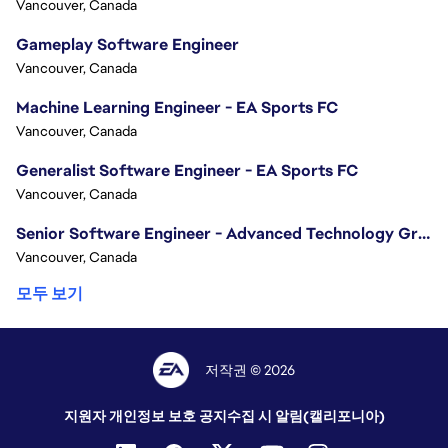
Vancouver, Canada
Gameplay Software Engineer
Vancouver, Canada
Machine Learning Engineer - EA Sports FC
Vancouver, Canada
Generalist Software Engineer - EA Sports FC
Vancouver, Canada
Senior Software Engineer - Advanced Technology Group
Vancouver, Canada
모두 보기
저작권 © 2026
지원자 개인정보 보호 공지
수집 시 알림(캘리포니아)