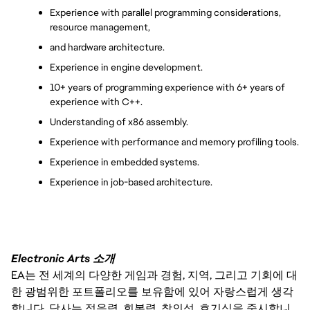
Experience with parallel programming considerations, 
resource management,
and hardware architecture.
Experience in engine development.
10+ years of programming experience with 6+ years of 
experience with C++.
Understanding of x86 assembly.
Experience with performance and memory profiling tools.
Experience in embedded systems.
Experience in job-based architecture.
Electronic Arts 소개
EA는 전 세계의 다양한 게임과 경험, 지역, 그리고 기회에 대
한 광범위한 포트폴리오를 보유함에 있어 자랑스럽게 생각
합니다. 당사는 적응력, 회복력, 창의성, 호기심을 중시합니