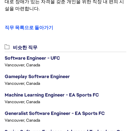
대로 장애가 있는 자격을 갖춘 개인을 위한 직장 내 편의 시
설을 마련합니다.
직무 목록으로 돌아가기
비슷한 직무
Software Engineer - UFC
Vancouver, Canada
Gameplay Software Engineer
Vancouver, Canada
Machine Learning Engineer - EA Sports FC
Vancouver, Canada
Generalist Software Engineer - EA Sports FC
Vancouver, Canada