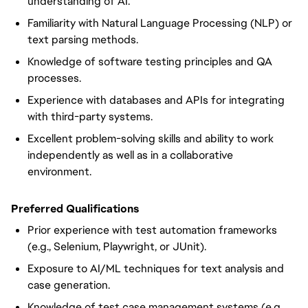
understanding of AI.
Familiarity with Natural Language Processing (NLP) or
text parsing methods.
Knowledge of software testing principles and QA
processes.
Experience with databases and APIs for integrating
with third-party systems.
Excellent problem-solving skills and ability to work
independently as well as in a collaborative
environment.
Preferred Qualifications
Prior experience with test automation frameworks
(e.g., Selenium, Playwright, or JUnit).
Exposure to AI/ML techniques for text analysis and
case generation.
Knowledge of test case management systems (e.g.,