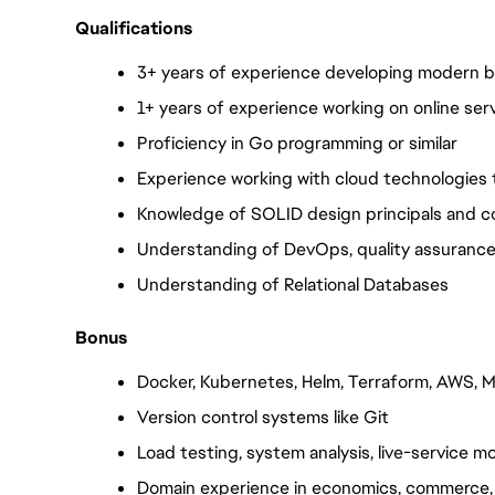
Qualifications
3+ years of experience developing modern 
1+ years of experience working on online serv
Proficiency in Go programming or similar
Experience working with cloud technologies t
Knowledge of SOLID design principals and 
Understanding of DevOps, quality assurance
Understanding of Relational Databases
Bonus
Docker, Kubernetes, Helm, Terraform, AWS,
Version control systems like Git 
Load testing, system analysis, live-service m
Domain experience in economics, commerce, o