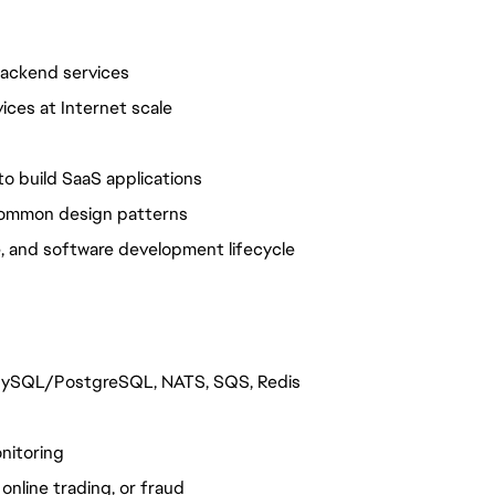
backend services
ices at Internet scale
o build SaaS applications
common design patterns
, and software development lifecycle
 MySQL/PostgreSQL, NATS, SQS, Redis
onitoring
nline trading, or fraud