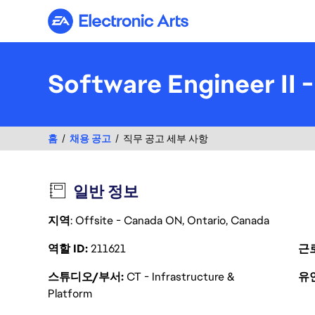
Electronic Arts
Software Engineer II 
홈
채용 공고
직무 공고 세부 사항
일반 정보
지역
: Offsite - Canada ON, Ontario, Canada
역할 ID
211621
근
스튜디오/부서
CT - Infrastructure &
유
Platform