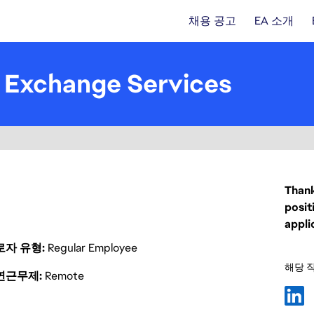
채용 공고
EA 소개
- Exchange Services
Thank
posit
appli
로자 유형
Regular Employee
해당 
연근무제
Remote