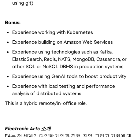
using git)
Bonus:
Experience working with Kubernetes
Experience building on Amazon Web Services
Experience using technologies such as Kafka,
ElasticSearch, Redis, NATS, MongoDB, Cassandra, or
other SQL or NoSQL DBMS in production systems
Experience using GenAI tools to boost productivity
Experience with load testing and performance
analysis of distributed systems
This is a hybrid remote/in-office role.
Electronic Arts 소개
EA는 전 세계의 다양한 게임과 경험, 지역, 그리고 기회에 대