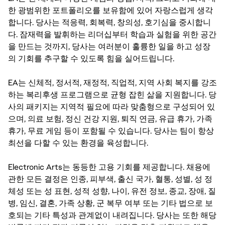
한 광범위한 포트폴리오를 보유함에 있어 자랑스럽게 생각
합니다. 당사는 적응력, 회복력, 창의성, 호기심을 중시합니
다. 잠재력을 발휘하는 리더십부터 학습과 실험을 위한 공간
을 만드는 것까지, 당사는 여러분이 훌륭한 일을 하고 성장
의 기회를 추구할 수 있도록 힘을 실어드립니다.
EA는 신체적, 정서적, 재정적, 직업적, 지역 사회 복지를 강조
하는 복리후생 프로그램으로 균형 잡힌 삶을 지원합니다. 당
사의 패키지는 지역적 필요에 따라 맞춤형으로 구성되어 있
으며, 의료 보험, 정신 건강 지원, 퇴직 연금, 유급 휴가, 가족
휴가, 무료 게임 등이 포함될 수 있습니다. 당사는 팀이 항상
최선을 다할 수 있는 환경을 육성합니다.
Electronic Arts는 동등한 고용 기회를 제공합니다. 채용에
관한 모든 결정은 인종, 피부색, 출신 국가, 혈통, 성별, 성 정
체성 또는 성 표현, 성적 성향, 나이, 유전 정보, 종교, 장애, 질
병, 임신, 결혼, 가족 상황, 군 복무 여부 또는 기타 법으로 보
호되는 기타 특성과 관계없이 내려집니다. 당사는 또한 해당