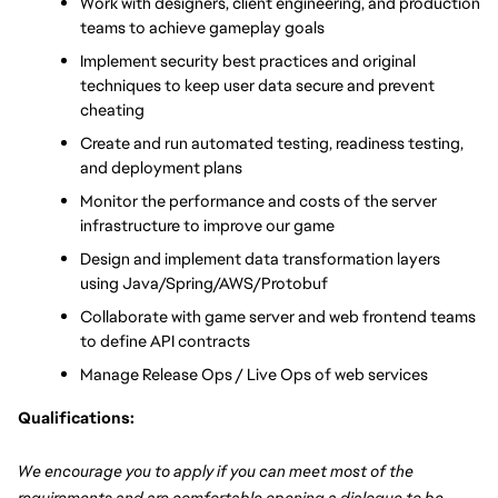
Work with designers, client engineering, and production 
teams to achieve gameplay goals
Implement security best practices and original 
techniques to keep user data secure and prevent 
cheating
Create and run automated testing, readiness testing, 
and deployment plans
Monitor the performance and costs of the server 
infrastructure to improve our game
Design and implement data transformation layers 
using Java/Spring/AWS/Protobuf
Collaborate with game server and web frontend teams 
to define API contracts
Manage Release Ops / Live Ops of web services
Qualifications:
We encourage you to apply if you can meet most of the 
requirements and are comfortable opening a dialogue to be 