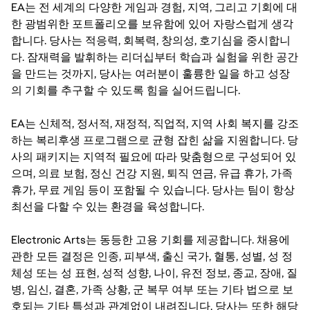
EA는 전 세계의 다양한 게임과 경험, 지역, 그리고 기회에 대
한 광범위한 포트폴리오를 보유함에 있어 자랑스럽게 생각
합니다. 당사는 적응력, 회복력, 창의성, 호기심을 중시합니
다. 잠재력을 발휘하는 리더십부터 학습과 실험을 위한 공간
을 만드는 것까지, 당사는 여러분이 훌륭한 일을 하고 성장
의 기회를 추구할 수 있도록 힘을 실어드립니다.
EA는 신체적, 정서적, 재정적, 직업적, 지역 사회 복지를 강조
하는 복리후생 프로그램으로 균형 잡힌 삶을 지원합니다. 당
사의 패키지는 지역적 필요에 따라 맞춤형으로 구성되어 있
으며, 의료 보험, 정신 건강 지원, 퇴직 연금, 유급 휴가, 가족
휴가, 무료 게임 등이 포함될 수 있습니다. 당사는 팀이 항상
최선을 다할 수 있는 환경을 육성합니다.
Electronic Arts는 동등한 고용 기회를 제공합니다. 채용에
관한 모든 결정은 인종, 피부색, 출신 국가, 혈통, 성별, 성 정
체성 또는 성 표현, 성적 성향, 나이, 유전 정보, 종교, 장애, 질
병, 임신, 결혼, 가족 상황, 군 복무 여부 또는 기타 법으로 보
호되는 기타 특성과 관계없이 내려집니다. 당사는 또한 해당