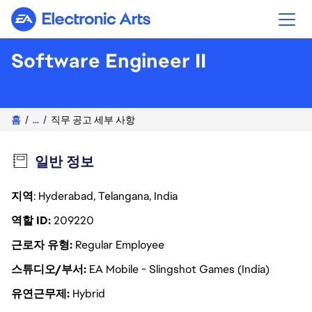
Electronic Arts
Software Engineer II
홈
...
직무 공고 세부 사항
일반 정보
지역
: Hyderabad, Telangana, India
역할 ID
209220
근로자 유형
Regular Employee
스튜디오/부서
EA Mobile - Slingshot Games (India)
유연근무제
Hybrid