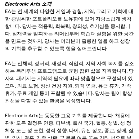
Electronic Arts 소개
EA는 전 세계의 다양한 게임과 경험, 지역, 그리고 기회에 대
한 광범위한 포트폴리오를 보유함에 있어 자랑스럽게 생각
합니다. 당사는 적응력, 회복력, 창의성, 호기심을 중시합니
다. 잠재력을 발휘하는 리더십부터 학습과 실험을 위한 공간
을 만드는 것까지, 당사는 여러분이 훌륭한 일을 하고 성장
의 기회를 추구할 수 있도록 힘을 실어드립니다.
EA는 신체적, 정서적, 재정적, 직업적, 지역 사회 복지를 강조
하는 복리후생 프로그램으로 균형 잡힌 삶을 지원합니다. 당
사의 패키지는 지역적 필요에 따라 맞춤형으로 구성되어 있
으며, 의료 보험, 정신 건강 지원, 퇴직 연금, 유급 휴가, 가족
휴가, 무료 게임 등이 포함될 수 있습니다. 당사는 팀이 항상
최선을 다할 수 있는 환경을 육성합니다.
Electronic Arts는 동등한 고용 기회를 제공합니다. 채용에
관한 모든 결정은 인종, 피부색, 출신 국가, 혈통, 성별, 성 정
체성 또는 성 표현, 성적 성향, 나이, 유전 정보, 종교, 장애, 질
병, 임신, 결혼, 가족 상황, 군 복무 여부 또는 기타 법으로 보