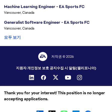
Machine Learning Engineer - EA Sports FC
Vancouver, Canada
Generalist Software Engineer - EA Sports FC
Vancouver, Canada
모두 보기
저작권 © 2026
지원자 개인정보 보호 공지
수집 시 알림(캘리포니아)
Thank you for your interest! This position is no longer
accepting applications.