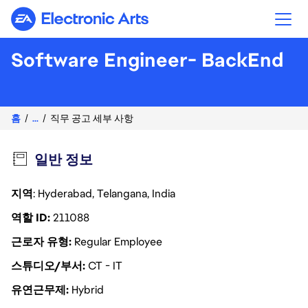
Electronic Arts
Software Engineer- BackEnd
홈
...
직무 공고 세부 사항
일반 정보
지역
: Hyderabad, Telangana, India
역할 ID
211088
근로자 유형
Regular Employee
스튜디오/부서
CT - IT
유연근무제
Hybrid